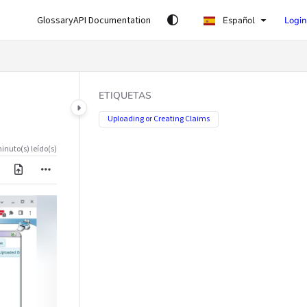
Glossary
API Documentation
Español
Login
ETIQUETAS
Uploading or Creating Claims
inuto(s) leído(s)