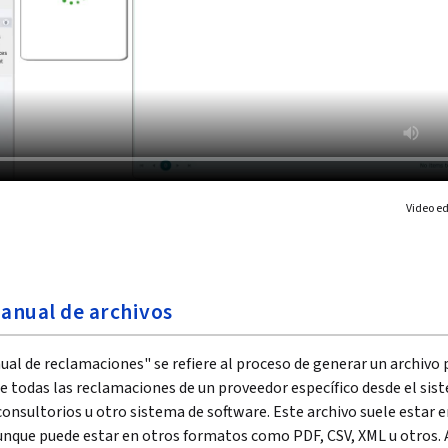
Video e
anual de archivos
al de reclamaciones" se refiere al proceso de generar un archivo 
e todas las reclamaciones de un proveedor específico desde el sis
consultorios u otro sistema de software. Este archivo suele estar 
unque puede estar en otros formatos como PDF, CSV, XML u otros. 