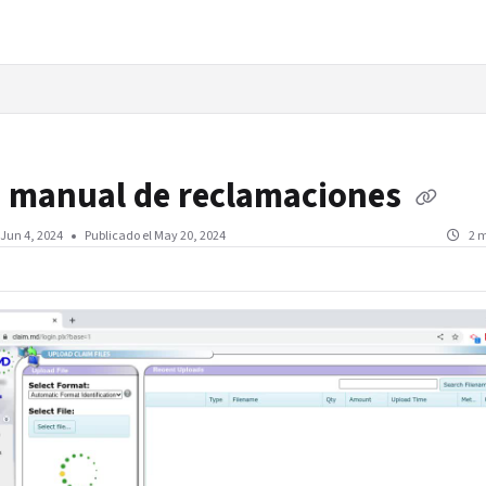
 manual de reclamaciones
Jun 4, 2024
Publicado el May 20, 2024
2 m