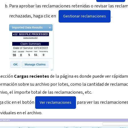
Para aprobar las reclamaciones retenidas o revisar las recla
rechazadas, haga clic en
.
Gestionar reclamaciones
sección
Cargas recientes
de la página es donde puede ver rápida
ormación sobre su archivo por lotes, como la cantidad de reclamac
hivo, el importe total de las reclamaciones, etc.
a clic en el botón
para ver las reclamacione
Ver reclamaciones
ividuales en el archivo.