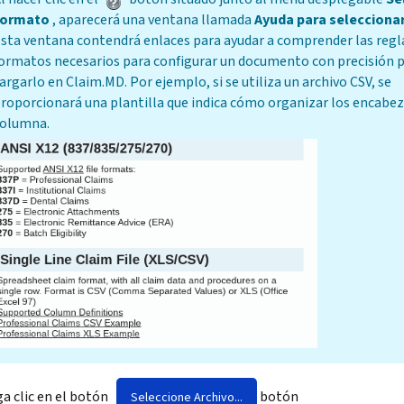
formato
, aparecerá una ventana llamada
Ayuda para selecciona
sta ventana contendrá enlaces para ayudar a comprender las regla
ormatos necesarios para configurar un documento con precisión 
argarlo en Claim.MD. Por ejemplo, si se utiliza un archivo CSV, se
roporcionará una plantilla que indica cómo organizar los encabe
olumna.
a clic en el botón
botón
Seleccione Archivo...