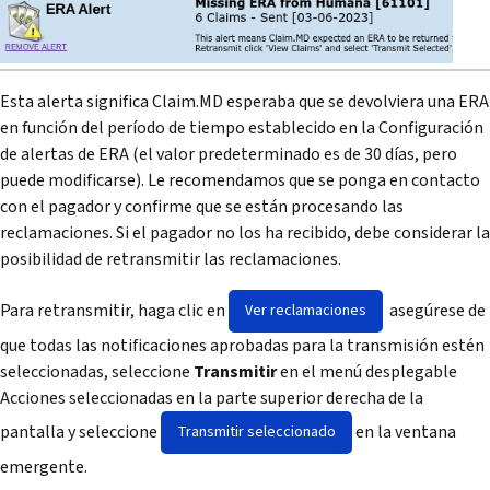
Esta alerta significa Claim.MD esperaba que se devolviera una ERA
en función del período de tiempo establecido en la Configuración
de alertas de ERA (el valor predeterminado es de 30 días, pero
puede modificarse). Le recomendamos que se ponga en contacto
con el pagador y confirme que se están procesando las
reclamaciones. Si el pagador no los ha recibido, debe considerar la
posibilidad de retransmitir las reclamaciones.
Para retransmitir, haga clic en
asegúrese de
Ver reclamaciones
que todas las notificaciones aprobadas para la transmisión estén
seleccionadas, seleccione
Transmitir
en el menú desplegable
Acciones seleccionadas en la parte superior derecha de la
pantalla y seleccione
en la ventana
Transmitir seleccionado
emergente.