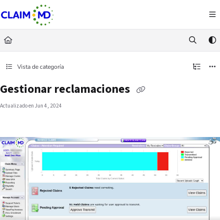
Documentation Index
Fetch the complete documentation index at:
https://docs.claim.md/llms.txt
Use this file to discover all available pages before exploring further.
Vista de categoría
Gestionar reclamaciones
Actualizado en
Jun 4, 2024