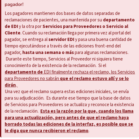
pagador!
Los pagadores mantienen dos bases de datos separadas de
reclamaciones de pacientes, una mantenida por su
departamento
de EDI
y la otra por
Servicios para Proveedores o Servicio al
Cliente
. Cuando su reclamación llega por primera vez al portal del
pagador, se entrega al
servidor EDI
y pasa una buena cantidad de
tiempo ejecutándose a través de las ediciones front-end del
pagador,
hasta una semana o más
para algunas reclamaciones.
Durante este tiempo, Servicios al Proveedor ni siquiera tiene
conocimiento de la existencia de la reclamación. Si el
departamento
de
EDI finalmente rechaza el reclamo, los Servicios
para Proveedores no sabrán
que el reclamo estuvo allí y se lo
dirán
.
Una vez que el reclamo supera estas ediciones iniciales, se envía
para su adjudicación. Es durante ese tiempo que la base de datos
de Servicios para Proveedores se actualiza y reconoce la existencia
de la reclamación.
Esta es la razón por la que, cuando los llama
para una actualización, pero antes de que el reclamo haya
borrado todas las ediciones de la interfaz, es posible que se
le diga que nunca recibieron el reclamo
.